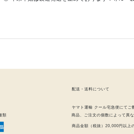
配送・送料について
ヤマト運輸 クール宅急便にてご
種類
商品、ご注文の個数によって異
商品金額（税抜）20,000円以