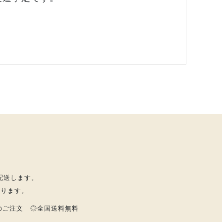
配送します。
なります。
上のご注文 ◎全国送料無料