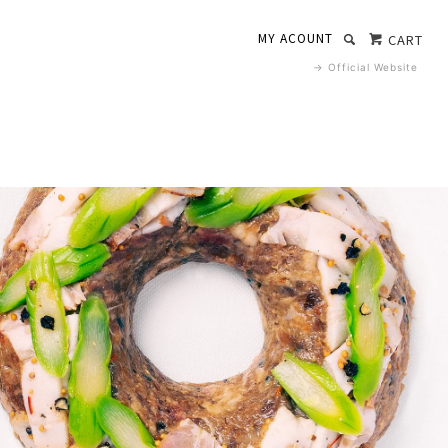
MY ACOUNT
CART
→ Official Website